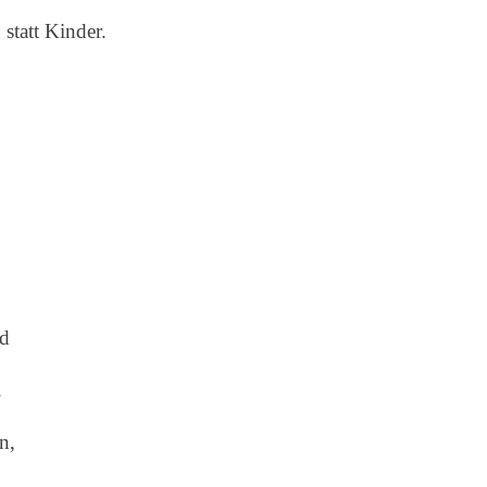
statt Kinder.
ld
.
n,