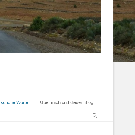
 schöne Worte
Über mich und diesen Blog
Suchen