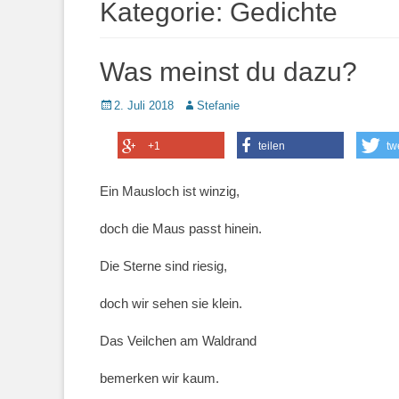
Kategorie:
Gedichte
Was meinst du dazu?
Posted
Autor
2. Juli 2018
Stefanie
on
+1
teilen
tw
Ein Mausloch ist winzig,
doch die Maus passt hinein.
Die Sterne sind riesig,
doch wir sehen sie klein.
Das Veilchen am Waldrand
bemerken wir kaum.