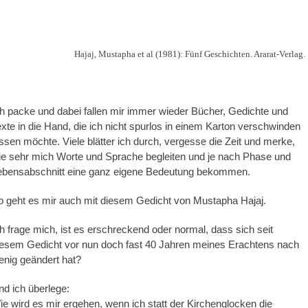
Hajaj, Mustapha et al (1981): Fünf Geschichten. Ararat-Verlag.
h packe und dabei fallen mir immer wieder Bücher, Gedichte und
xte in die Hand, die ich nicht spurlos in einem Karton verschwinden
ssen möchte. Viele blätter ich durch, vergesse die Zeit und merke,
ie sehr mich Worte und Sprache begleiten und je nach Phase und
ebensabschnitt eine ganz eigene Bedeutung bekommen.
o geht es mir auch mit diesem Gedicht von Mustapha Hajaj.
h frage mich, ist es erschreckend oder normal, dass sich seit
iesem Gedicht vor nun doch fast 40 Jahren meines Erachtens nach
enig geändert hat?
d ich überlege:
e wird es mir ergehen, wenn ich statt der Kirchenglocken die