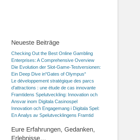
Neueste Beiträge
Checking Out the Best Online Gambling
Enterprises: A Comprehensive Overview
Die Evolution der Slot-Game-Testversionen:
Ein Deep Dive in“Gates of Olympus“
Le développement stratégique des parcs
d’attractions : une étude de cas innovante
Framtidens Spelutveckling: Innovation och
Ansvar inom Digitala Casinospel
Innovation och Engagemang i Digitala Spel:
En Analys av Spelutvecklingens Framtid
Eure Erfahrungen, Gedanken,
Erlebnisse…