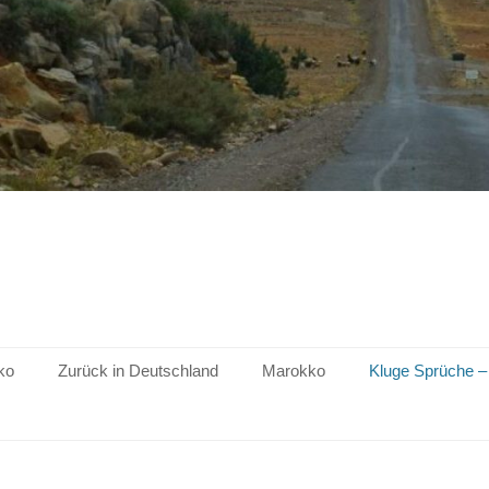
ko
Zurück in Deutschland
Marokko
Kluge Sprüche –