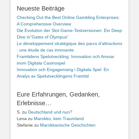
Neueste Beiträge
Checking Out the Best Online Gambling Enterprises:
A Comprehensive Overview
Die Evolution der Slot-Game-Testversionen: Ein Deep
Dive in“Gates of Olympus“
Le développement stratégique des parcs d’attractions
: une étude de cas innovante
Framtidens Spelutveckling: Innovation och Ansvar
inom Digitala Casinospel
Innovation och Engagemang i Digitala Spel: En
Analys av Spelutvecklingens Framtid
Eure Erfahrungen, Gedanken,
Erlebnisse…
S.
zu
Deutschland und nun?
Lena
zu
Marokko, kein Traumland
Stefanie
zu
Marokkanische Geschichten