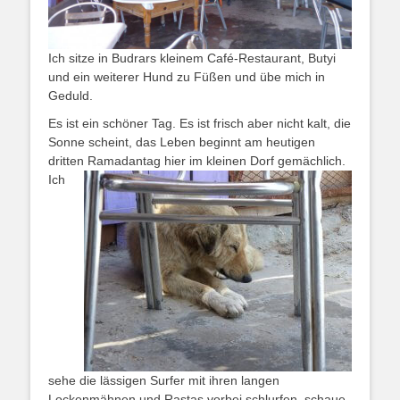
Ich sitze in Budrars kleinem Café-Restaurant, Butyi
und ein weiterer Hund zu Füßen und übe mich in
Geduld.
Es ist ein schöner Tag. Es ist frisch aber nicht kalt, die
Sonne scheint, das Leben beginnt am heutigen
dritten Ramadantag hier im kleinen Dorf gemächlich.
Ich
sehe die lässigen Surfer mit ihren langen
Lockenmähnen und Rastas vorbei schlurfen, schaue