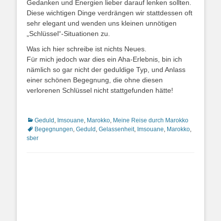
Gedanken und Energien lieber darauf lenken sollten.
Diese wichtigen Dinge verdrängen wir stattdessen oft
sehr elegant und wenden uns kleinen unnötigen
„Schlüssel“-Situationen zu.
Was ich hier schreibe ist nichts Neues.
Für mich jedoch war dies ein Aha-Erlebnis, bin ich
nämlich so gar nicht der geduldige Typ, und Anlass
einer schönen Begegnung, die ohne diesen
verlorenen Schlüssel nicht stattgefunden hätte!
Kategorien
Schlagwor
Geduld
,
Imsouane
,
Marokko
,
Meine Reise durch Marokko
Begegnungen
,
Geduld
,
Gelassenheit
,
Imsouane
,
Marokko
,
sber