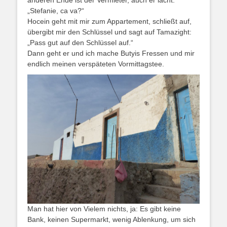
anderen Ende ist der Vermieter, auch er lacht.
„Stefanie, ca va?“
Hocein geht mit mir zum Appartement, schließt auf,
übergibt mir den Schlüssel und sagt auf Tamazight:
„Pass gut auf den Schlüssel auf.“
Dann geht er und ich mache Butyis Fressen und mir
endlich meinen verspäteten Vormittagstee.
Man hat hier von Vielem nichts, ja: Es gibt keine
Bank, keinen Supermarkt, wenig Ablenkung, um sich