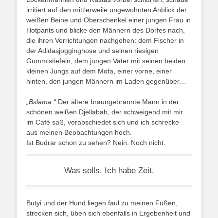
irritiert auf den mittlerweile ungewohnten Anblick der
weißen Beine und Oberschenkel einer jungen Frau in
Hotpants und blicke den Männern des Dorfes nach,
die ihren Verrichtungen nachgehen: dem Fischer in
der Adidasjogginghose und seinen riesigen
Gummistiefeln, dem jungen Vater mit seinen beiden
kleinen Jungs auf dem Mofa, einer vorne, einer
hinten, den jungen Männern im Laden gegenüber…
„Bslama.“
Der ältere braungebrannte Mann in der
schönen weißen Djellabah, der schweigend mit mir
im Café saß, verabschiedet sich und ich schrecke
aus meinen Beobachtungen hoch.
Ist Budrar schon zu sehen? Nein. Noch nicht.
Was solls. Ich habe Zeit.
Butyi und der Hund liegen faul zu meinen Füßen,
strecken sich, üben sich ebenfalls in Ergebenheit und