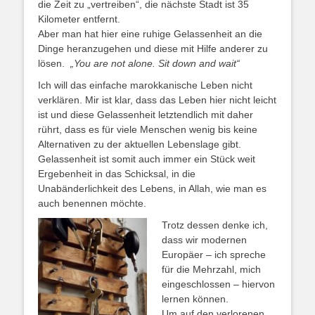
die Zeit zu „vertreiben“, die nächste Stadt ist 35
Kilometer entfernt.
Aber man hat hier eine ruhige Gelassenheit an die
Dinge heranzugehen und diese mit Hilfe anderer zu
lösen.
„You are not alone. Sit down and wait“
Ich will das einfache marokkanische Leben nicht
verklären. Mir ist klar, dass das Leben hier nicht leicht
ist und diese Gelassenheit letztendlich mit daher
rührt, dass es für viele Menschen wenig bis keine
Alternativen zu der aktuellen Lebenslage gibt.
Gelassenheit ist somit auch immer ein Stück weit
Ergebenheit in das Schicksal, in die
Unabänderlichkeit des Lebens, in Allah, wie man es
auch benennen möchte.
Trotz dessen denke ich,
dass wir modernen
Europäer – ich spreche
für die Mehrzahl, mich
eingeschlossen – hiervon
lernen können.
Um auf den verlorenen