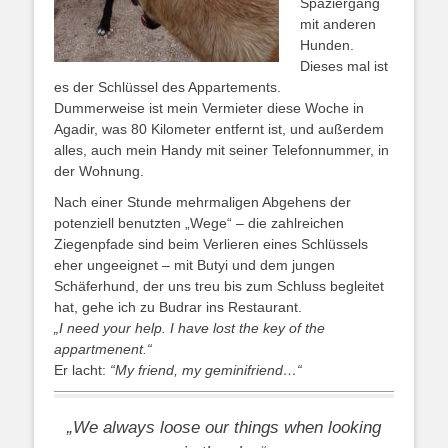
Spaziergang
mit anderen
Hunden.
Dieses mal ist
es der Schlüssel des Appartements.
Dummerweise ist mein Vermieter diese Woche in
Agadir, was 80 Kilometer entfernt ist, und außerdem
alles, auch mein Handy mit seiner Telefonnummer, in
der Wohnung.
Nach einer Stunde mehrmaligen Abgehens der
potenziell benutzten „Wege“ – die zahlreichen
Ziegenpfade sind beim Verlieren eines Schlüssels
eher ungeeignet – mit Butyi und dem jungen
Schäferhund, der uns treu bis zum Schluss begleitet
hat, gehe ich zu Budrar ins Restaurant.
„I need your help. I have lost the key of the
appartmenent.“
Er lacht:
“My friend, my geminifriend…“
„We always loose our things when looking