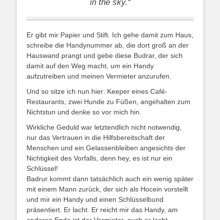
in the sky.“
Er gibt mir Papier und Stift. Ich gehe damit zum Haus,
schreibe die Handynummer ab, die dort groß an der
Hauswand prangt und gebe diese Budrar, der sich
damit auf den Weg macht, um ein Handy
aufzutreiben und meinen Vermieter anzurufen.
Und so sitze ich nun hier: Keeper eines Café-
Restaurants, zwei Hunde zu Füßen, angehalten zum
Nichtstun und denke so vor mich hin.
Wirkliche Geduld war letztendlich nicht notwendig,
nur das Vertrauen in die Hilfsbereitschaft der
Menschen und ein Gelassenbleiben angesichts der
Nichtigkeit des Vorfalls, denn hey, es ist nur ein
Schlüssel!
Badrur kommt dann tatsächlich auch ein wenig später
mit einem Mann zurück, der sich als Hocein vorstellt
und mir ein Handy und einen Schlüsselbund
präsentiert. Er lacht. Er reicht mir das Handy, am