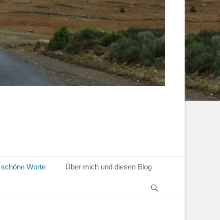
 schöne Worte
Über mich und diesen Blog
Suchen