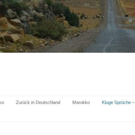
ko
Zurück in Deutschland
Marokko
Kluge Sprüche –