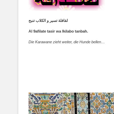
لقافلة تسير و الكلاب تنبح
Al 9afilate tasir wa lkilabo tanbah.
Die Karawane zieht weiter, die Hunde bellen…