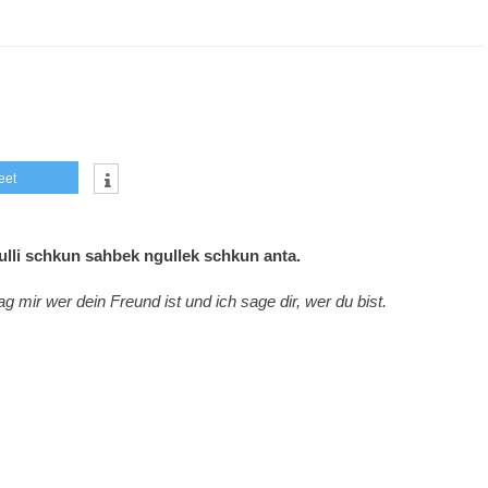
eet
ulli schkun sahbek ngullek schkun anta.
g mir wer dein Freund ist und ich sage dir, wer du bist.