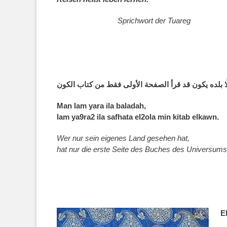
Sprichwort der Tuareg
ّا بلده يكون قد قرأ الصفحة الأولى فقط من كتاب الكون
Man lam yara ila baladah,
lam ya9ra2 ila safhata el2ola min kitab elkawn.
Wer nur sein eigenes Land gesehen hat,
hat nur die erste Seite des Buches des Universums
E