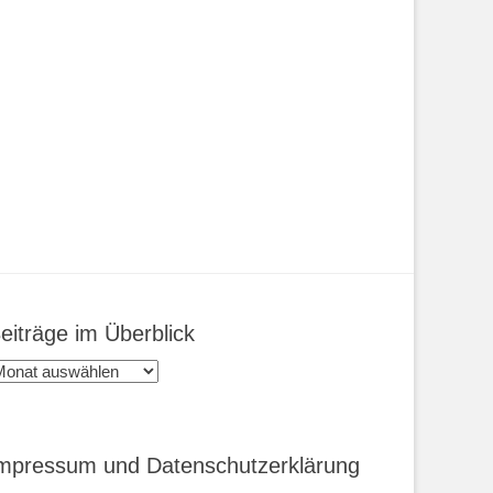
eiträge im Überblick
eiträge
m
berblick
mpressum und Datenschutzerklärung