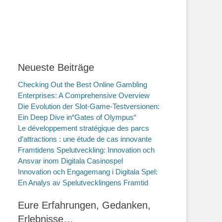
Neueste Beiträge
Checking Out the Best Online Gambling
Enterprises: A Comprehensive Overview
Die Evolution der Slot-Game-Testversionen:
Ein Deep Dive in“Gates of Olympus“
Le développement stratégique des parcs
d’attractions : une étude de cas innovante
Framtidens Spelutveckling: Innovation och
Ansvar inom Digitala Casinospel
Innovation och Engagemang i Digitala Spel:
En Analys av Spelutvecklingens Framtid
Eure Erfahrungen, Gedanken,
Erlebnisse…