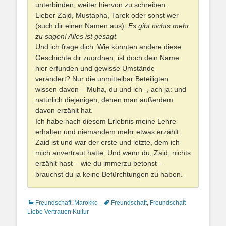
unterbinden, weiter hiervon zu schreiben.
Lieber Zaid, Mustapha, Tarek oder sonst wer
(such dir einen Namen aus):
Es gibt nichts mehr
zu sagen! Alles ist gesagt.
Und ich frage dich: Wie könnten andere diese
Geschichte dir zuordnen, ist doch dein Name
hier erfunden und gewisse Umstände
verändert? Nur die unmittelbar Beteiligten
wissen davon – Muha, du und ich -, ach ja: und
natürlich diejenigen, denen man außerdem
davon erzählt hat.
Ich habe nach diesem Erlebnis meine Lehre
erhalten und niemandem mehr etwas erzählt.
Zaid ist und war der erste und letzte, dem ich
mich anvertraut hatte. Und wenn du, Zaid, nichts
erzählt hast – wie du immerzu betonst –
brauchst du ja keine Befürchtungen zu haben.
Kategorien
Schlagworte
Freundschaft
,
Marokko
Freundschaft
,
Freundschaft
Liebe Vertrauen Kultur