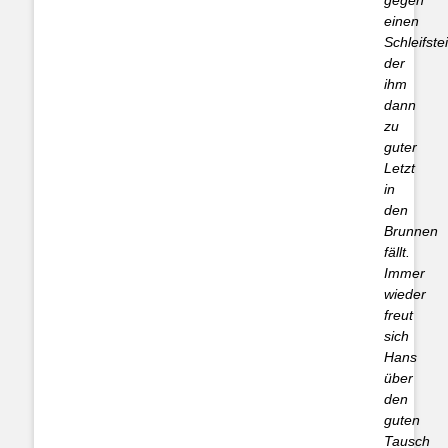
gegen
einen
Schleifste
der
ihm
dann
zu
guter
Letzt
in
den
Brunnen
fällt.
Immer
wieder
freut
sich
Hans
über
den
guten
Tausch