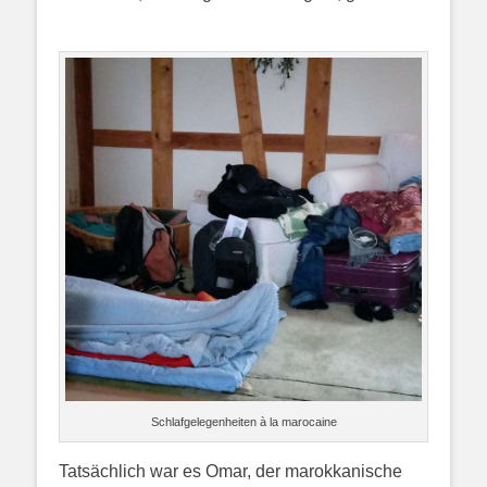
Schlafgelegenheiten à la marocaine
Tatsächlich war es Omar, der marokkanische