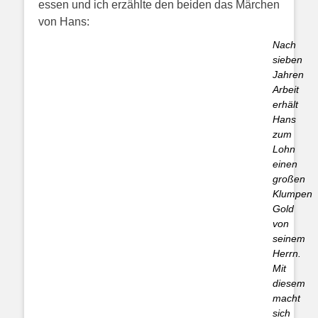
essen und ich erzählte den beiden das Märchen
von Hans:
Nach
sieben
Jahren
Arbeit
erhält
Hans
zum
Lohn
einen
großen
Klumpen
Gold
von
seinem
Herrn.
Mit
diesem
macht
sich