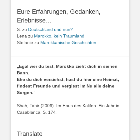
Eure Erfahrungen, Gedanken,
Erlebnisse…
S.
zu
Deutschland und nun?
Lena
zu
Marokko, kein Traumland
Stefanie
zu
Marokkanische Geschichten
„Egal wer du bist, Marokko zieht dich in seinen
Bann.
Ehe du dich versiehst, hast du hier eine Heimat,
findest Freunde und vergisst im Nu alle deine
Sorgen.“
Shah, Tahir (2006): Im Haus des Kalifen. Ein Jahr in
Casablanca. S. 174
.
Translate