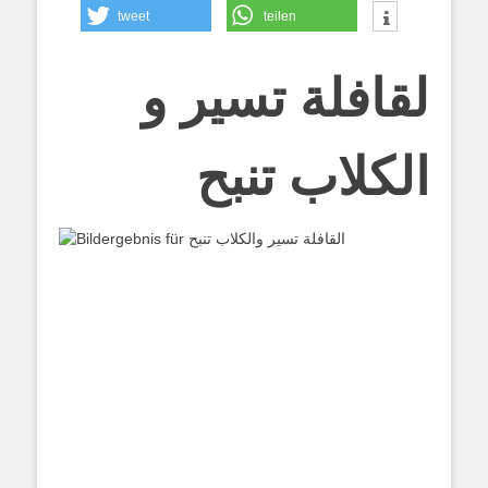
tweet
teilen
لقافلة تسير و
الكلاب تنبح