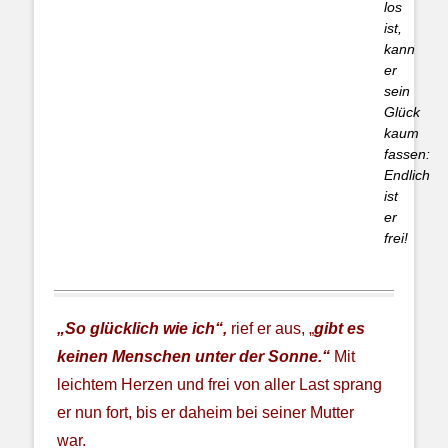
los
ist,
kann
er
sein
Glück
kaum
fassen:
Endlich
ist
er
frei!
„So glücklich wie ich“,
rief er aus, „
gibt es
keinen Menschen unter der Sonne.“
Mit
leichtem Herzen und frei von aller Last sprang
er nun fort, bis er daheim bei seiner Mutter
war.