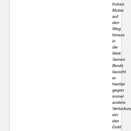
frohen
Mutes
auf
den
Weg
hinaus
in
die
Welt.
Seinen
Besitz
tauscht
er
hierbei
gegen
immer
andere
Verlocku
ein:
das
Gold