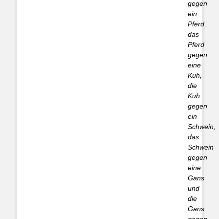
gegen
ein
Pferd,
das
Pferd
gegen
eine
Kuh,
die
Kuh
gegen
ein
Schwein,
das
Schwein
gegen
eine
Gans
und
die
Gans