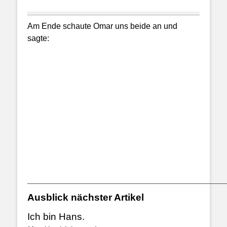
Am Ende schaute Omar uns beide an und
sagte:
_________________________________________________
Ausblick nächster Artikel
Ich bin Hans.