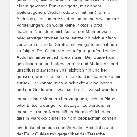
einem gewissen Punkt weigerte, mit diesem
weiterzugehen. Weder redete er mit mir (nur mit
Abdullah), noch interessierten ihn meine bzw. unsere
Vorstellungen. Ich wollte keine
„Fotos, Fotos“
machen. Nachdem mich keiner der Männer wahr-
oder ernstgenommen hatte, setzte ich mich einfach
vor eine Tür an der Straße und weigerte mich ihnen
zu folgen. Der Guide rannte aufgeregt rufend weiter,
Abdullah hinterher, ich blieb sitzen. Der Guide kam
gestikulierend und rufend zurück und Abdullah stand
unschlüssig zwischen uns, sichtlich hin und her
gerissen, was er tun sollte. Letztendlich kam er zu mir
zurück – er konnte mich ja schlecht alleine lassen –
und der Guide war – Gott sei Dank – verschwunden.
Immer hinter Männern her zu gehen, nicht in Pläne
oder Entscheidungen einbezogen zu werden, für
manche Frauen Normalität in Marokko? Ich habe
dies in Marokko bisher so nicht beobachten können.
Ich denke eher, dass das Verhalten Abdullahs und
der Faux Guides mir gegenüber der Tatsache