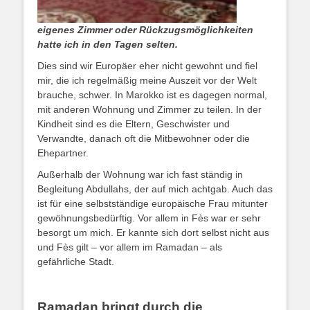
eigenes Zimmer oder Rückzugsmöglichkeiten
hatte ich in den Tagen selten.
Dies sind wir Europäer eher nicht gewohnt und fiel
mir, die ich regelmäßig meine Auszeit vor der Welt
brauche, schwer. In Marokko ist es dagegen normal,
mit anderen Wohnung und Zimmer zu teilen. In der
Kindheit sind es die Eltern, Geschwister und
Verwandte, danach oft die Mitbewohner oder die
Ehepartner.
Außerhalb der Wohnung war ich fast ständig in
Begleitung Abdullahs, der auf mich achtgab. Auch das
ist für eine selbstständige europäische Frau mitunter
gewöhnungsbedürftig. Vor allem in Fès war er sehr
besorgt um mich. Er kannte sich dort selbst nicht aus
und Fès gilt – vor allem im Ramadan – als
gefährliche Stadt.
Ramadan bringt durch die