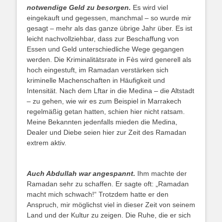
notwendige Geld zu besorgen.
Es wird viel
eingekauft und gegessen, manchmal – so wurde mir
gesagt – mehr als das ganze übrige Jahr über. Es ist
leicht nachvollziehbar, dass zur Beschaffung von
Essen und Geld unterschiedliche Wege gegangen
werden. Die Kriminalitätsrate in Fès wird generell als
hoch eingestuft, im Ramadan verstärken sich
kriminelle Machenschaften in Häufigkeit und
Intensität. Nach dem Lftar in die Medina – die Altstadt
– zu gehen, wie wir es zum Beispiel in Marrakech
regelmäßig getan hatten, schien hier nicht ratsam.
Meine Bekannten jedenfalls mieden die Medina,
Dealer und Diebe seien hier zur Zeit des Ramadan
extrem aktiv.
Auch Abdullah war angespannt.
Ihm machte der
Ramadan sehr zu schaffen. Er sagte oft: „Ramadan
macht mich schwach!“ Trotzdem hatte er den
Anspruch, mir möglichst viel in dieser Zeit von seinem
Land und der Kultur zu zeigen. Die Ruhe, die er sich