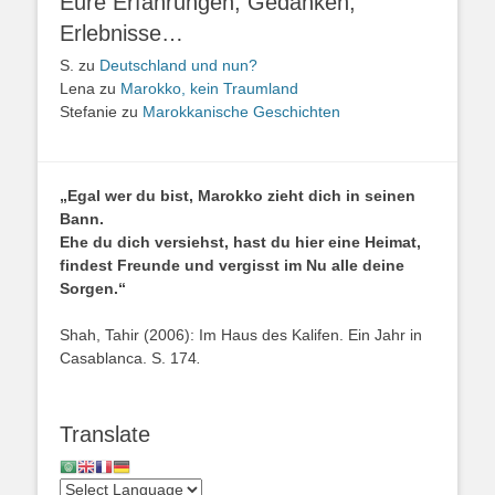
Eure Erfahrungen, Gedanken,
Erlebnisse…
S.
zu
Deutschland und nun?
Lena
zu
Marokko, kein Traumland
Stefanie
zu
Marokkanische Geschichten
„Egal wer du bist, Marokko zieht dich in seinen
Bann.
Ehe du dich versiehst, hast du hier eine Heimat,
findest Freunde und vergisst im Nu alle deine
Sorgen.“
Shah, Tahir (2006): Im Haus des Kalifen. Ein Jahr in
Casablanca. S. 174
.
Translate