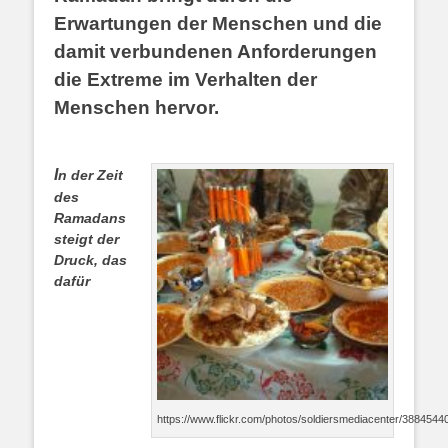
Erwartungen der Menschen und die
damit verbundenen Anforderungen
die Extreme im Verhalten der
Menschen hervor.
I
n der Zeit
des
Ramadans
steigt
der
Druck, das
dafür
https://www.flickr.com/photos/soldiersmediacenter/3884544