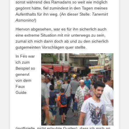
sonst während des Ramadans so weit wie möglich
gegönnt hätte, fiel zumindest in den Tagen meines
Aufenthalts für ihn weg. (An dieser Stelle:
Tanemirt
Asmonino!
)
Hiervon abgesehen, war es für ihn sicherlich auch
eine extreme Situation mit mir unterwegs zu sein,
zumal ich mich dann doch ab und zu den sicherlich
gutgemeinten Vorschlägen quer stellte.
In Fès war
ich zum
Beispiel so
genervt
von dem
Faux
Guide
(inoffizielle, nicht erlaubte Guides), dass ich mich an