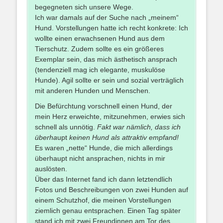
begegneten sich unsere Wege.
Ich war damals auf der Suche nach „meinem“
Hund. Vorstellungen hatte ich recht konkrete: Ich
wollte einen erwachsenen Hund aus dem
Tierschutz. Zudem sollte es ein größeres
Exemplar sein, das mich ästhetisch ansprach
(tendenziell mag ich elegante, muskulöse
Hunde). Agil sollte er sein und sozial verträglich
mit anderen Hunden und Menschen.
Die Befürchtung vorschnell einen Hund, der
mein Herz erweichte, mitzunehmen, erwies sich
schnell als unnötig.
Fakt war nämlich, dass ich
überha
upt
keinen Hund als attraktiv empfand!
Es waren „nette“ Hunde, die mich allerdings
überhaupt nicht ansprachen, nichts in mir
auslösten.
Über das Internet fand ich dann letztendlich
Fotos und Beschreibungen von zwei Hunden auf
einem Schutzhof, die meinen Vorstellungen
ziemlich genau entsprachen. Einen Tag später
stand ich mit zwei Freundinnen am Tor des