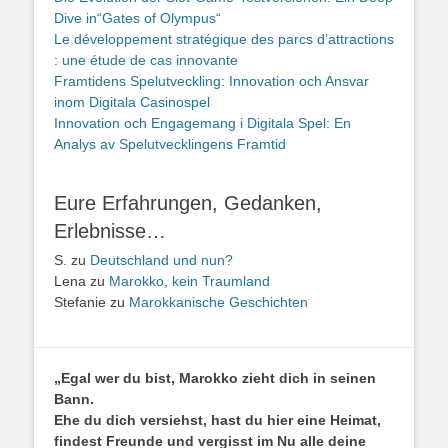
Dive in“Gates of Olympus“
Le développement stratégique des parcs d’attractions
: une étude de cas innovante
Framtidens Spelutveckling: Innovation och Ansvar
inom Digitala Casinospel
Innovation och Engagemang i Digitala Spel: En
Analys av Spelutvecklingens Framtid
Eure Erfahrungen, Gedanken,
Erlebnisse…
S.
zu
Deutschland und nun?
Lena
zu
Marokko, kein Traumland
Stefanie
zu
Marokkanische Geschichten
„Egal wer du bist, Marokko zieht dich in seinen
Bann.
Ehe du dich versiehst, hast du hier eine Heimat,
findest Freunde und vergisst im Nu alle deine