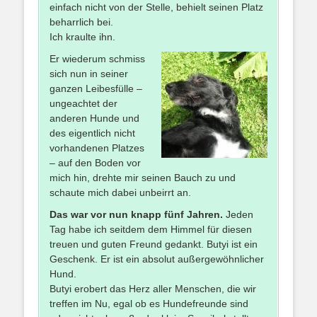
einfach nicht von der Stelle, behielt seinen Platz
beharrlich bei.
Ich kraulte ihn.
Er wiederum schmiss
sich nun in seiner
ganzen Leibesfülle –
ungeachtet der
anderen Hunde und
des eigentlich nicht
vorhandenen Platzes
– auf den Boden vor
mich hin, drehte mir seinen Bauch zu und
schaute mich dabei unbeirrt an.
Das war vor nun knapp fünf Jahren.
Jeden
Tag habe ich seitdem dem Himmel für diesen
treuen und guten Freund gedankt. Butyi ist ein
Geschenk. Er ist ein absolut außergewöhnlicher
Hund.
Butyi erobert das Herz aller Menschen, die wir
treffen im Nu, egal ob es Hundefreunde sind