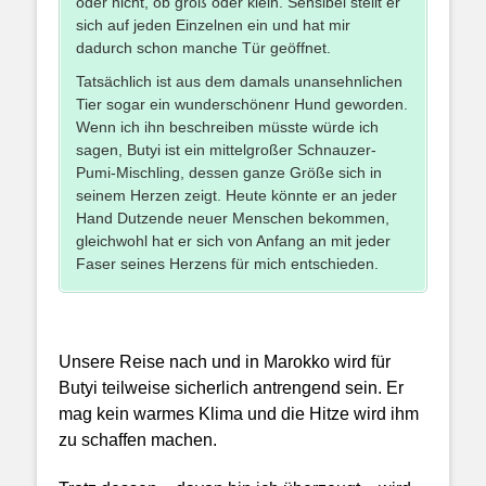
oder nicht, ob groß oder klein. Sensibel stellt er
sich auf jeden Einzelnen ein und hat mir
dadurch schon manche Tür geöffnet.
Tatsächlich ist aus dem damals unansehnlichen
Tier sogar ein wunderschönenr Hund geworden.
Wenn ich ihn beschreiben müsste würde ich
sagen, Butyi ist ein mittelgroßer Schnauzer-
Pumi-Mischling, dessen ganze Größe sich in
seinem Herzen zeigt. Heute könnte er an jeder
Hand Dutzende neuer Menschen bekommen,
gleichwohl hat er sich von Anfang an mit jeder
Faser seines Herzens für mich entschieden.
Unsere Reise nach und in Marokko wird für
Butyi teilweise sicherlich antrengend sein. Er
mag kein warmes Klima und die Hitze wird ihm
zu schaffen machen.