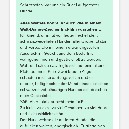
Schutzhofes, vor uns ein Rudel aufgeregter
Hunde.
Alles Weitere könnt ihr euch wie in einem
Walt-Disney-
Zeichentrickfilm vorstellen…
Ich kniend, umringt von lauter hechelnden,
schwanzwedelnden Hunden aller Größe, Statur
und Farbe, alle mit einem erwartungsvollen
Ausdruck im Gesicht und dem Bedürfnis
wahrgenommen und gestreichelt zu werden.
Während ich da saß, legte sich auf einmal eine
Pfote auf mein Knie. Zwei braune Augen
schauten mich erwartungsvoll an und ein
offener, heftig hechelnder Mund eines dicklichen
schwarzen zottelhaarigen Hundes schob sich in
mein Gesichtsfeld.
Süß. Aber total gar nicht mein Fall!
Zu klein, zu dick, zu viel Gesabber, zu viel Haare
und nicht wirklich schön.
Der Hund wehrte die anderen Hunde, die
aufrücken wollten, energisch ab. Er rührte sich