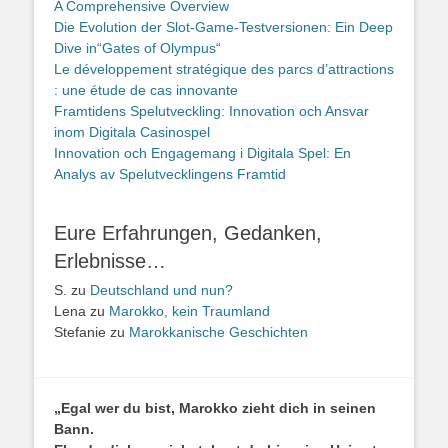
A Comprehensive Overview
Die Evolution der Slot-Game-Testversionen: Ein Deep
Dive in“Gates of Olympus“
Le développement stratégique des parcs d’attractions
: une étude de cas innovante
Framtidens Spelutveckling: Innovation och Ansvar
inom Digitala Casinospel
Innovation och Engagemang i Digitala Spel: En
Analys av Spelutvecklingens Framtid
Eure Erfahrungen, Gedanken,
Erlebnisse…
S.
zu
Deutschland und nun?
Lena
zu
Marokko, kein Traumland
Stefanie
zu
Marokkanische Geschichten
„Egal wer du bist, Marokko zieht dich in seinen
Bann.