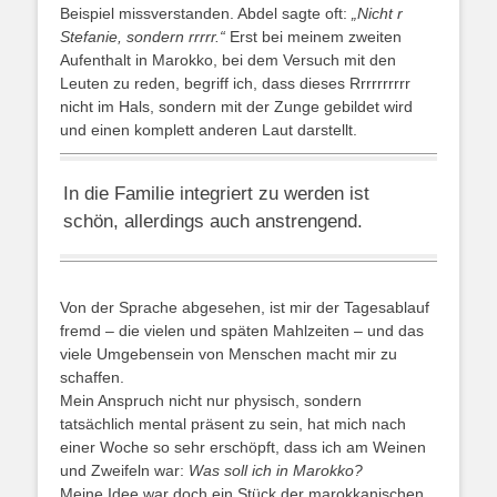
Beispiel missverstanden. Abdel sagte oft:
„Nicht r
Stefanie, sondern rrrrr.“
Erst bei meinem zweiten
Aufenthalt in Marokko, bei dem Versuch mit den
Leuten zu reden, begriff ich, dass dieses Rrrrrrrrrr
nicht im Hals, sondern mit der Zunge gebildet wird
und einen komplett anderen Laut darstellt.
In die Familie integriert zu werden ist
schön, allerdings auch anstrengend.
Von der Sprache abgesehen, ist mir der Tagesablauf
fremd – die vielen und späten Mahlzeiten – und das
viele Umgebensein von Menschen macht mir zu
schaffen.
Mein Anspruch nicht nur physisch, sondern
tatsächlich mental präsent zu sein, hat mich nach
einer Woche so sehr erschöpft, dass ich am Weinen
und Zweifeln war:
Was soll ich in Marokko?
Meine Idee war doch ein Stück der marokkanischen