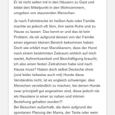
Er ist nicht selten mit in den Häusern zu Gast und
bildet den Mittelpunkt in den Wohnzimmern,
umgeben von staunenden Menschen.
Je nach Fahrtstrecke im heißen Auto oder Familie
machte es jedoch oft Sinn, ihm seine Ruhe und zu
Hause zu lassen. Das kennt er und das ist kein
Problem, da wir aufgrund dessen von der Familie
einen eigenen kleinen Bereich bekommen haben.
Doch wie erklärt man Marokkanern, dass der Hund
nach einem bestimmten Zeitraum wirklich auf mich
wartet, Aufmerksamkeit und Beschäftigung braucht,
ich also einen festen Zeitrahmen habe und nach
Hause muss? Haben doch selbst Deutsche ohne
(und leider teilweise auch mit) Hunde diese
Verständnis nicht, ist es ungleich schwieriger, dies
Menschen verständlich zu machen, bei denen Hunde
zwar prinzipiell gut angesehen sind, diese jedoch nie
als Haustiere in einer so nahen und intimen
Beziehung gehalten wurden?!
Bei Besuchen außerhalb, die dann aufgrund der
spontanen Planung der Mama, der Tante oder wem