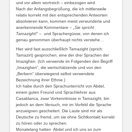
und vor allem wortreich – einbezogen wird.
Nach der Anfangsbegrüßung, die ich mittlerweile
relativ korrekt mit den entsprechenden Antworten
absolvieren kann, kommen meist verwunderte und
anerkennende Kommentare –
„Sie spricht
Tamazight!“ –
und Sprachergüsse, von denen ich
genau genommen überhaupt nichts verstehe…
Hier wird fast ausschließlich Tamazight (sprich:
Tamazirt) gesprochen, eine der drei Sprachen der
Imazighen. (Ich verwende im Folgenden den Begriff
„Imazighen“, die wertschätzende und von den
„Berbern“ überwiegend selbst verwendete
Bezeichnung ihrer Ethnie.)
Ich habe durch den Sprachunterricht von Abdel,
einem guten Freund und Sprachlehrer aus
Casablanca, zwar Vorkenntnisse in Tamazight, bin
jedoch an dem Versuch, mir im Vorfeld die Sprache
anzueignen gescheitert. Die Laute sind mir als
Deutsche zu fremd, um sie ohne Sichtkontakt korrekt
zu hören oder zu sprechen.
Monatelang hatten Abdel und ich uns so zum