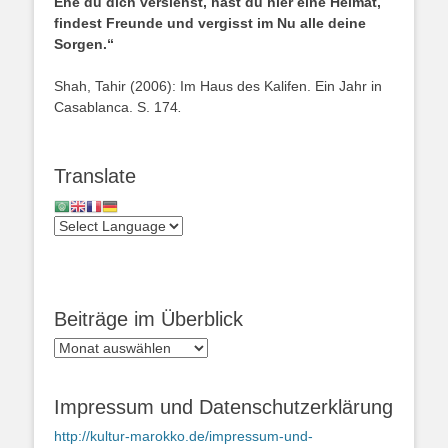
Ehe du dich versiehst, hast du hier eine Heimat,
findest Freunde und vergisst im Nu alle deine
Sorgen.“
Shah, Tahir (2006): Im Haus des Kalifen. Ein Jahr in
Casablanca. S. 174
.
Translate
Beiträge im Überblick
Beiträge
im
Überblick
Impressum und Datenschutzerklärung
http://kultur-marokko.de/impressum-und-