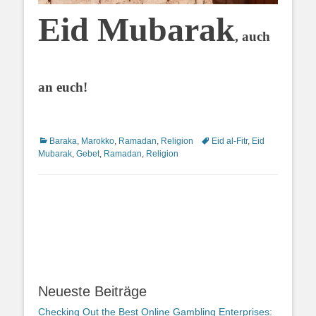
Eid Mubarak
, auch
an euch!
Kategorien
Schlagworte
Baraka
,
Marokko
,
Ramadan
,
Religion
Eid al-Fitr
,
Eid
Mubarak
,
Gebet
,
Ramadan
,
Religion
Neueste Beiträge
Checking Out the Best Online Gambling Enterprises: