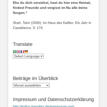
Ehe du dich versiehst, hast du hier eine Heimat,
findest Freunde und vergisst im Nu alle deine
Sorgen.“
Shah, Tahir (2006): Im Haus des Kalifen. Ein Jahr in
Casablanca. S. 174
.
Translate
Beiträge im Überblick
Beiträge
im
Überblick
Impressum und Datenschutzerklärung
http://kultur-marokko.de/impressum-und-