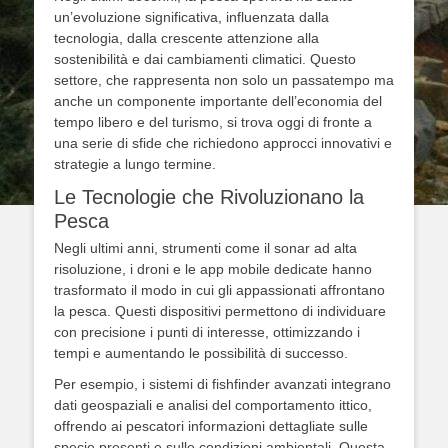
un’evoluzione significativa, influenzata dalla
tecnologia, dalla crescente attenzione alla
sostenibilità e dai cambiamenti climatici. Questo
settore, che rappresenta non solo un passatempo ma
anche un componente importante dell’economia del
tempo libero e del turismo, si trova oggi di fronte a
una serie di sfide che richiedono approcci innovativi e
strategie a lungo termine.
Le Tecnologie che Rivoluzionano la
Pesca
Negli ultimi anni, strumenti come il sonar ad alta
risoluzione, i droni e le app mobile dedicate hanno
trasformato il modo in cui gli appassionati affrontano
la pesca. Questi dispositivi permettono di individuare
con precisione i punti di interesse, ottimizzando i
tempi e aumentando le possibilità di successo.
Per esempio, i sistemi di fishfinder avanzati integrano
dati geospaziali e analisi del comportamento ittico,
offrendo ai pescatori informazioni dettagliate sulle
specie presenti e sulle condizioni ambientali. Questa