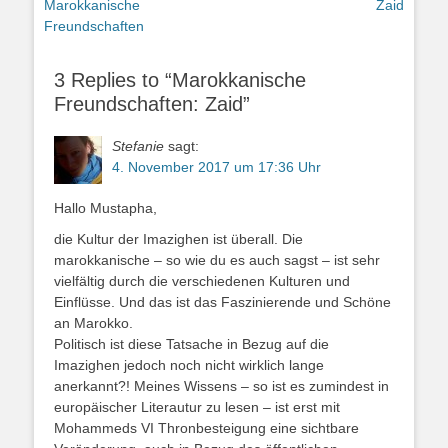
Vorheriger
Nächster
Marokkanische
Zaid
Beitrag:
Beitrag:
Freundschaften
3 Replies to “Marokkanische
Freundschaften: Zaid”
Stefanie
sagt:
4. November 2017 um 17:36 Uhr
Hallo Mustapha,
die Kultur der Imazighen ist überall. Die
marokkanische – so wie du es auch sagst – ist sehr
vielfältig durch die verschiedenen Kulturen und
Einflüsse. Und das ist das Faszinierende und Schöne
an Marokko.
Politisch ist diese Tatsache in Bezug auf die
Imazighen jedoch noch nicht wirklich lange
anerkannt?! Meines Wissens – so ist es zumindest in
europäischer Literautur zu lesen – ist erst mit
Mohammeds VI Thronbesteigung eine sichtbare