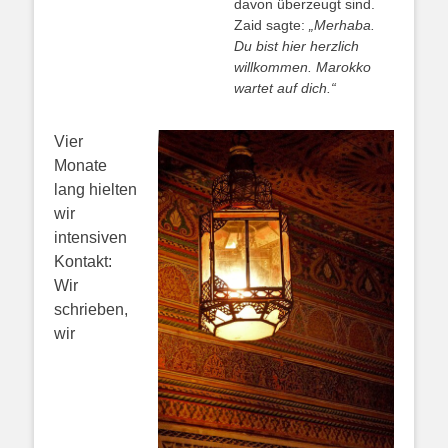
davon überzeugt sind.
Zaid sagte:
„Merhaba.
Du bist hier herzlich
willkommen. Marokko
wartet auf dich.“
Vier
Monate
lang hielten
wir
intensiven
Kontakt:
Wir
schrieben,
wir