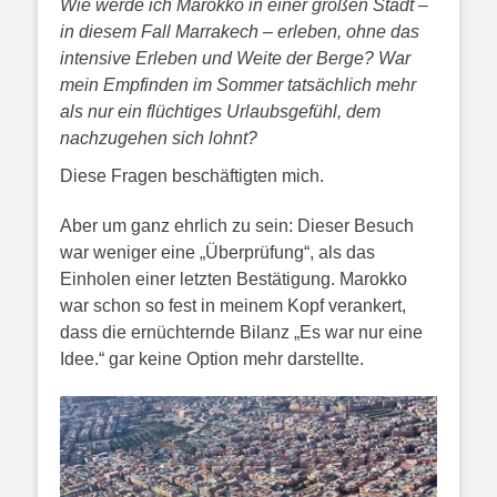
Wie werde ich Marokko in einer großen Stadt –
in diesem Fall Marrakech – erleben, ohne das
intensive Erleben und Weite der Berge? War
mein Empfinden im Sommer tatsächlich mehr
als nur ein flüchtiges Urlaubsgefühl, dem
nachzugehen sich lohnt?
Diese Fragen beschäftigten mich.
Aber um ganz ehrlich zu sein: Dieser Besuch
war weniger eine „Überprüfung“, als das
Einholen einer letzten Bestätigung. Marokko
war schon so fest in meinem Kopf verankert,
dass die ernüchternde Bilanz „Es war nur eine
Idee.“ gar keine Option mehr darstellte.