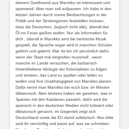
deinem Gastfreund aus Marokko ist interessant und
spannend. Aber man soll aufpassen. Ich habe in den
letzten Jahren durch meine Beobachtungen in der
Politik und der Streitregionen feststellen müssen,
dass die Deutschen, (logisch nicht alle), überall das
Õl ins Feuer gießen wollen. Nur als Information für
dich , überall in Marokko wird die berbische Musik
gespielt, die Sprache sogar wird in manchen Schulen
gelehrt und gelernt. Klar da bin ich persönlich dafür,
wenn der Staat mal eingreifen muss/soll , wenn
manche im Lande versuchen, die barbarisch
hinterbliebene Idiologie der Kolonialisten zu folgen
und streben, das Land zu spalten oder teilen zu
wollen und ihre Unabhängigkeit von Marokko planen.
Dafür nennt man Marokko bei euch bzw. im Westen
diktatorisch. Aber letztens haben wir gesehen, was in
Spanien mit den Katalanen passiert, dafür wird die
spanisch in den deutschen Medien nicht kritisiert oder
diktatorisch genannt, im Gegenteil zeigt sich
Deutschland sowie die EU damit solidarisch. Also bitte
seid ihr vernünftig und passt auf, was sie schreiben.