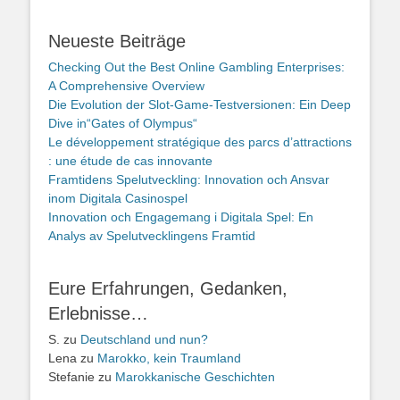
Neueste Beiträge
Checking Out the Best Online Gambling Enterprises:
A Comprehensive Overview
Die Evolution der Slot-Game-Testversionen: Ein Deep
Dive in“Gates of Olympus“
Le développement stratégique des parcs d’attractions
: une étude de cas innovante
Framtidens Spelutveckling: Innovation och Ansvar
inom Digitala Casinospel
Innovation och Engagemang i Digitala Spel: En
Analys av Spelutvecklingens Framtid
Eure Erfahrungen, Gedanken,
Erlebnisse…
S.
zu
Deutschland und nun?
Lena
zu
Marokko, kein Traumland
Stefanie
zu
Marokkanische Geschichten