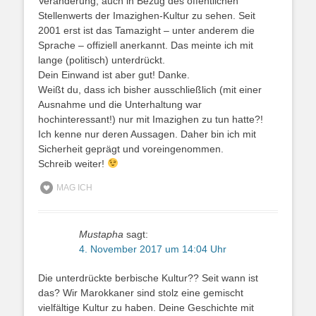
Veränderung, auch in Bezug des öffentlichen
Stellenwerts der Imazighen-Kultur zu sehen. Seit
2001 erst ist das Tamazight – unter anderem die
Sprache – offiziell anerkannt. Das meinte ich mit
lange (politisch) unterdrückt.
Dein Einwand ist aber gut! Danke.
Weißt du, dass ich bisher ausschließlich (mit einer
Ausnahme und die Unterhaltung war
hochinteressant!) nur mit Imazighen zu tun hatte?!
Ich kenne nur deren Aussagen. Daher bin ich mit
Sicherheit geprägt und voreingenommen.
Schreib weiter!
MAG ICH
Mustapha
sagt:
4. November 2017 um 14:04 Uhr
Die unterdrückte berbische Kultur?? Seit wann ist
das? Wir Marokkaner sind stolz eine gemischt
vielfältige Kultur zu haben. Deine Geschichte mit