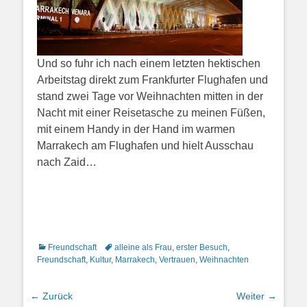
Und so fuhr ich nach einem letzten hektischen
Arbeitstag direkt zum Frankfurter Flughafen und
stand zwei Tage vor Weihnachten mitten in der
Nacht mit einer Reisetasche zu meinen Füßen,
mit einem Handy in der Hand im warmen
Marrakech am Flughafen und hielt Ausschau
nach Zaid…
Kategorien
Schlagworte
Freundschaft
alleine als Frau
,
erster Besuch
,
Freundschaft
,
Kultur
,
Marrakech
,
Vertrauen
,
Weihnachten
Beitragsnavigation
← Zurück
Weiter →