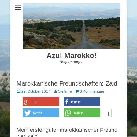
Azul Marokko!
Begegnungen
Marokkanische Freundschaften: Zaid
Posted
Autor
29. Oktober 2017
Stefanie
3 Kommentare
on
+1
teilen
tweet
teilen
Mein erster guter marokkanischer Freund
war Zaid.