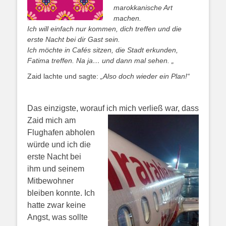
marokkanische Art
machen.
Ich will einfach nur kommen, dich treffen und die
erste Nacht bei dir Gast sein.
Ich möchte in Cafés sitzen, die Stadt erkunden,
Fatima treffen. Na ja… und dann mal sehen. „
Zaid lachte und sagte:
„Also doch wieder ein Plan!“
Das einzigste, worauf ich mich verließ war, das
s
Zaid mich am
Flughafen abholen
würde und ich die
erste Nacht bei
ihm und seinem
Mitbewohner
bleiben konnte.
Ich
hatte zwar keine
Angst, was sollte