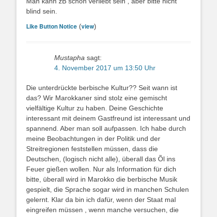
Man kann zB schön verliebt sein , aber bitte nicht
blind sein.
Like Button Notice
view
(
)
Mustapha
sagt:
4. November 2017 um 13:50 Uhr
Die unterdrückte berbische Kultur?? Seit wann ist
das? Wir Marokkaner sind stolz eine gemischt
vielfältige Kultur zu haben. Deine Geschichte
interessant mit deinem Gastfreund ist interessant und
spannend. Aber man soll aufpassen. Ich habe durch
meine Beobachtungen in der Politik und der
Streitregionen feststellen müssen, dass die
Deutschen, (logisch nicht alle), überall das Õl ins
Feuer gießen wollen. Nur als Information für dich
bitte, überall wird in Marokko die berbische Musik
gespielt, die Sprache sogar wird in manchen Schulen
gelernt. Klar da bin ich dafür, wenn der Staat mal
eingreifen müssen , wenn manche versuchen, die