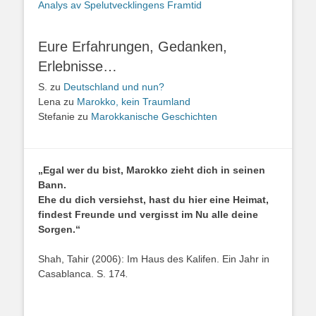
Analys av Spelutvecklingens Framtid
Eure Erfahrungen, Gedanken,
Erlebnisse…
S.
zu
Deutschland und nun?
Lena
zu
Marokko, kein Traumland
Stefanie
zu
Marokkanische Geschichten
„Egal wer du bist, Marokko zieht dich in seinen
Bann.
Ehe du dich versiehst, hast du hier eine Heimat,
findest Freunde und vergisst im Nu alle deine
Sorgen.“
Shah, Tahir (2006): Im Haus des Kalifen. Ein Jahr in
Casablanca. S. 174
.