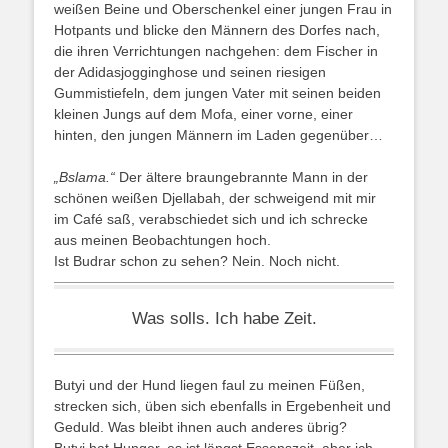
weißen Beine und Oberschenkel einer jungen Frau in
Hotpants und blicke den Männern des Dorfes nach,
die ihren Verrichtungen nachgehen: dem Fischer in
der Adidasjogginghose und seinen riesigen
Gummistiefeln, dem jungen Vater mit seinen beiden
kleinen Jungs auf dem Mofa, einer vorne, einer
hinten, den jungen Männern im Laden gegenüber…
„Bslama.“
Der ältere braungebrannte Mann in der
schönen weißen Djellabah, der schweigend mit mir
im Café saß, verabschiedet sich und ich schrecke
aus meinen Beobachtungen hoch.
Ist Budrar schon zu sehen? Nein. Noch nicht.
Was solls. Ich habe Zeit.
Butyi und der Hund liegen faul zu meinen Füßen,
strecken sich, üben sich ebenfalls in Ergebenheit und
Geduld. Was bleibt ihnen auch anderes übrig?