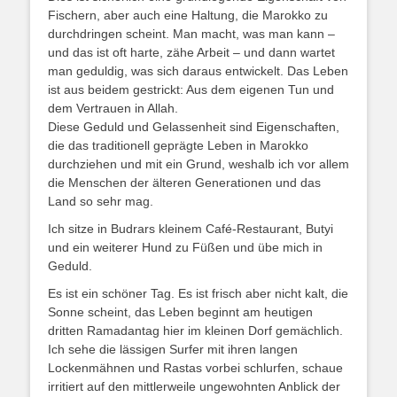
Fischern, aber auch eine Haltung, die Marokko zu
durchdringen scheint. Man macht, was man kann –
und das ist oft harte, zähe Arbeit – und dann wartet
man geduldig, was sich daraus entwickelt. Das Leben
ist aus beidem gestrickt: Aus dem eigenen Tun und
dem Vertrauen in Allah.
Diese Geduld und Gelassenheit sind Eigenschaften,
die das traditionell geprägte Leben in Marokko
durchziehen und mit ein Grund, weshalb ich vor allem
die Menschen der älteren Generationen und das
Land so sehr mag.
Ich sitze in Budrars kleinem Café-Restaurant, Butyi
und ein weiterer Hund zu Füßen und übe mich in
Geduld.
Es ist ein schöner Tag. Es ist frisch aber nicht kalt, die
Sonne scheint, das Leben beginnt am heutigen
dritten Ramadantag hier im kleinen Dorf gemächlich.
Ich sehe die lässigen Surfer mit ihren langen
Lockenmähnen und Rastas vorbei schlurfen, schaue
irritiert auf den mittlerweile ungewohnten Anblick der