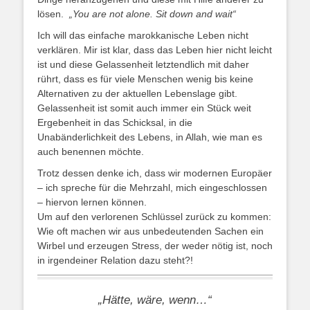
lösen.
„You are not alone. Sit down and wait“
Ich will das einfache marokkanische Leben nicht
verklären. Mir ist klar, dass das Leben hier nicht leicht
ist und diese Gelassenheit letztendlich mit daher
rührt, dass es für viele Menschen wenig bis keine
Alternativen zu der aktuellen Lebenslage gibt.
Gelassenheit ist somit auch immer ein Stück weit
Ergebenheit in das Schicksal, in die
Unabänderlichkeit des Lebens, in Allah, wie man es
auch benennen möchte.
Trotz dessen denke ich, dass wir modernen Europäer
– ich spreche für die Mehrzahl, mich eingeschlossen
– hiervon lernen können.
Um auf den verlorenen Schlüssel zurück zu kommen:
Wie oft machen wir aus unbedeutenden Sachen ein
Wirbel und erzeugen Stress, der weder nötig ist, noch
in irgendeiner Relation dazu steht?!
„Hätte, wäre, wenn…“