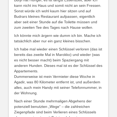
Butyi hat Hunger, es ist längst Essenszeit, aber ich
kann nicht ins Haus und somit nicht an sein Fressen.
Sonst würde ich wohl kaum hier sitzen und auf
Budrars kleines Restaurant aufpassen, eigentlich
aber seit einer Stunde auf die Toilette müssen und
zum zweiten Tee des Tages nach Hause wollen.
Ich könnte mich ärgern wie dumm ich bin. Mache ich
tatsächlich aber nur ein ganz kleines bisschen.
Ich habe mal wieder einen Schlüssel verloren (das ist
bereits das zweite Mal in Marokko) und wieder (was
es nicht besser macht) beim Spaziergang mit
anderen Hunden. Dieses mal ist es der Schlüssel des
Appartements.
Dummerweise ist mein Vermieter diese Woche in
Agadir, was 80 Kilometer entfernt ist, und außerdem
alles, auch mein Handy mit seiner Telefonnummer, in
der Wohnung.
Nach einer Stunde mehrmaligen Abgehens der
potenziell benutzten „Wege“ – die zahlreichen
Ziegenpfade sind beim Verlieren eines Schlüssels