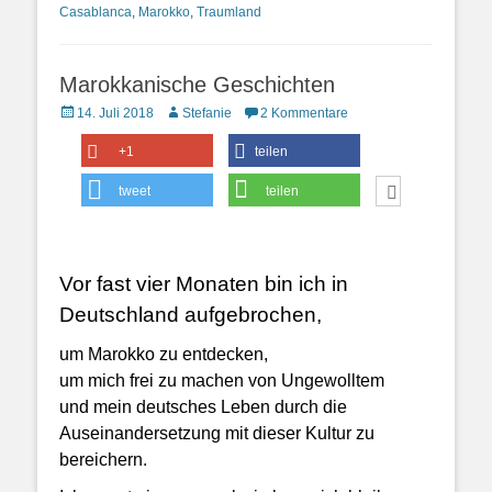
Casablanca
,
Marokko
,
Traumland
Marokkanische Geschichten
Posted
Autor
14. Juli 2018
Stefanie
2 Kommentare
on
+1
teilen
tweet
teilen
Vor fast vier Monaten bin ich in
Deutschland aufgebrochen,
um Marokko zu entdecken,
um mich frei zu machen von Ungewolltem
und mein deutsches Leben durch die
Auseinandersetzung mit dieser Kultur zu
bereichern.