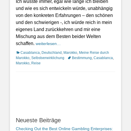
Ich wusste immer, egal wie lange ich bleiben
und wie es sich entwickeln würde, unabhängig
von den konkreten Erfahrungen – den schönen
und den schwierigen -, ich würde reich in mein
eigenes Land zurückkehren und mir eine
Mischung aus dem Besten beider Welten
schaffen.
weiterlesen…
Kategorien
Casablanca
,
Deutschland
,
Marokko
,
Meine Reise durch
Schlagworte
Marokko
,
Selbstverwirklichung
Bestimmung
,
Casablanca
,
Marokko
,
Reise
Neueste Beiträge
Checking Out the Best Online Gambling Enterprises: