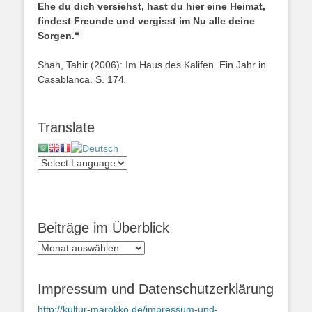
Ehe du dich versiehst, hast du hier eine Heimat,
findest Freunde und vergisst im Nu alle deine
Sorgen.“
Shah, Tahir (2006): Im Haus des Kalifen. Ein Jahr in
Casablanca. S. 174
.
Translate
Beiträge im Überblick
Beiträge
im
Überblick
Impressum und Datenschutzerklärung
http://kultur-marokko.de/impressum-und-