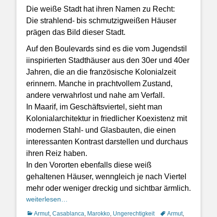
Die weiße Stadt hat ihren Namen zu Recht:
Die strahlend- bis schmutzigweißen Häuser
prägen das Bild dieser Stadt.
Auf den Boulevards sind es die vom Jugendstil
i
inspirierten Stadthäuser aus den 30er und 40er
Jahren, die an die französische Kolonialzeit
erinnern.
Manche in prachtvollem Zustand,
andere verwahrlost und nahe am Verfall.
In Maarif, im Geschäftsviertel, sieht man
Kolonialarchitektur in friedlicher Koexistenz mit
modernen Stahl- und Glasbauten, die einen
interessanten Kontrast darstellen und durchaus
ihren Reiz haben.
In den Vororten ebenfalls diese weiß
gehaltenen Häuser, wenngleich je nach Viertel
mehr oder weniger dreckig und sichtbar ärmlich.
weiterlesen…
Kategorien
Schlagworte
Armut
,
Casablanca
,
Marokko
,
Ungerechtigkeit
Armut
,