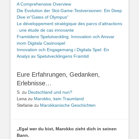
A Comprehensive Overview
Die Evolution der Slot-Game-Testversionen: Ein Deep
Dive in“Gates of Olympus“
Le développement stratégique des parcs d’attractions
: une étude de cas innovante
Framtidens Spelutveckling: Innovation och Ansvar
inom Digitala Casinospel
Innovation och Engagemang i Digitala Spel: En
Analys av Spelutvecklingens Framtid
Eure Erfahrungen, Gedanken,
Erlebnisse…
S.
zu
Deutschland und nun?
Lena
zu
Marokko, kein Traumland
Stefanie
zu
Marokkanische Geschichten
„Egal wer du bist, Marokko zieht dich in seinen
Bann.