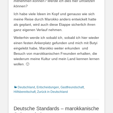
mitnehmen können? Werde ich dies hier umsetzen
können?
Ich habe viele Ideen im Kopf und genauso wie sich
meine Reise durch Marokko anders entwickelt hatte
als geplant, wird auch diese Etappe sicherlich ihren
ganz eigenen Verlauf nehmen.
Weiterhin werde ich sobald ich, sobald ich hier wieder
einen festen Ankerplatz gefunden und mich mit Butyi
eingelebt habe, Marokko weiter erkunden und
Besuch von marokkanischen Freunden erhalten, die
wiederum meine Kultur und mein Land kennen lernen
wollen. 🙂
Kategorien
Deutschland
,
Entscheidungen
,
Gastfreundschaft
,
Hilfsbereitschaft
,
Zurück in Deutschland
Deutsche Standards – marokkanische