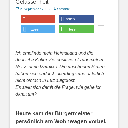
Gelassenheit
Posted
Autor
2. September 2018
Stefanie
on
+1
teilen
tweet
teilen
Ich empfinde mein Heimatland und die
deutsche Kultur viel positiver als vor meiner
Reise nach Marokko. Die unschönen Seiten
haben sich dadurch allerdings und natürlich
nicht einfach in Luft aufgelöst.
Es stellt sich damit die Frage, wie gehe ich
damit um?
H
eute kam der Bürgermeister
persönlich am Wohnwagen vorbei.