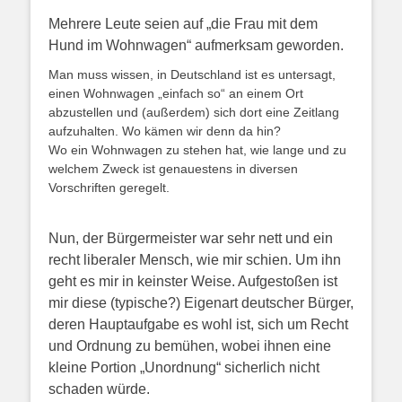
Mehrere Leute seien auf „die Frau mit dem
Hund im Wohnwagen“ aufmerksam geworden.
Man muss wissen, in Deutschland ist es untersagt,
einen Wohnwagen „einfach so“ an einem Ort
abzustellen und (außerdem) sich dort eine Zeitlang
aufzuhalten. Wo kämen wir denn da hin?
Wo ein Wohnwagen zu stehen hat, wie lange und zu
welchem Zweck ist genauestens in diversen
Vorschriften geregelt.
Nun, der Bürgermeister war sehr nett und ein
recht liberaler Mensch, wie mir schien. Um ihn
geht es mir in keinster Weise. Aufgestoßen ist
mir diese (typische?) Eigenart deutscher Bürger,
deren Hauptaufgabe es wohl ist, sich um Recht
und Ordnung zu bemühen, wobei ihnen eine
kleine Portion „Unordnung“ sicherlich nicht
schaden würde.