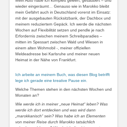
Mein Auto habe ich komplett geleert, gesäubert – und
wieder eingeräumt… Genauso wie in Marokko bleibt
mein Gefährt auch in Deutschland vorerst im Einsatz:
mit der ausgebauten Rücksitzbank, der Dachbox und
meinem reduziertem Gepäck. Ich werde die nächsten
Wochen auf Flexibilität setzen und pendle je nach
Erfordernis zwischen meinem Schreibparadies –
mitten im Spessart zwischen Wald und Wiesen in
einem alten Wohmobil -, meiner offiziellen
Meldeadresse bei Karlsruhe und meiner neuen
Heimat in der Nähe von Frankfurt.
Ich arbeite an meinem Buch, was diesen Blog betrifft
lege ich gerade eine kreative Pause ein.
Welche Themen stehen in den nächsten Wochen und
Monaten an?
Wie werde ich in meiner
„neue Heimat“ leben? Was
werde ich dort entdecken und w
as wird dann
„marokkanisch“ sein? Was habe ich an Elementen
von meiner Reise durch Marokko tatsächlich