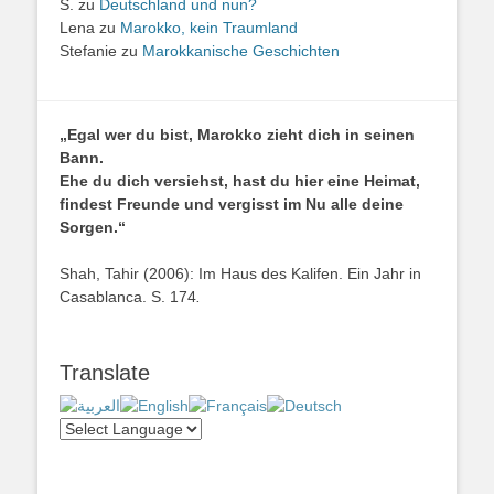
S.
zu
Deutschland und nun?
Lena
zu
Marokko, kein Traumland
Stefanie
zu
Marokkanische Geschichten
„Egal wer du bist, Marokko zieht dich in seinen
Bann.
Ehe du dich versiehst, hast du hier eine Heimat,
findest Freunde und vergisst im Nu alle deine
Sorgen.“
Shah, Tahir (2006): Im Haus des Kalifen. Ein Jahr in
Casablanca. S. 174
.
Translate