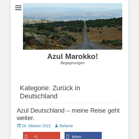
Azul Marokko!
Begegnungen
Kategorie:
Zurück in
Deutschland
Azul Deutschland – meine Reise geht
weiter.
Posted
Autor
28. Oktober 2022
Stefanie
on
+1
teilen